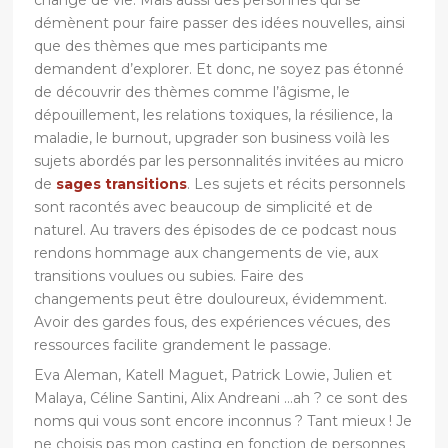
changé de vie. Mais aussi des personnes qui se
démènent pour faire passer des idées nouvelles, ainsi
que des thèmes que mes participants me
demandent d’explorer. Et donc, ne soyez pas étonné
de découvrir des thèmes comme l’âgisme, le
dépouillement, les relations toxiques, la résilience, la
maladie, le burnout, upgrader son business voilà les
sujets abordés par les personnalités invitées au micro
de
sages transitions
. Les sujets et récits personnels
sont racontés avec beaucoup de simplicité et de
naturel. Au travers des épisodes de ce podcast nous
rendons hommage aux changements de vie, aux
transitions voulues ou subies. Faire des
changements peut être douloureux, évidemment.
Avoir des gardes fous, des expériences vécues, des
ressources facilite grandement le passage.
Eva Aleman, Katell Maguet, Patrick Lowie, Julien et
Malaya, Céline Santini, Alix Andreani …ah ? ce sont des
noms qui vous sont encore inconnus ? Tant mieux ! Je
ne choisis pas mon casting en fonction de personnes