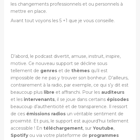
les changements professionnels et ou personnels à
mettre en place.
Avant tout voyons les 5 +1 que je vous conseille.
D’abord, le podcast divertit, amuse, instruit, inspire,
motive. Ce nouveau support se décline sous
tellement de
genres
et de
thèmes
qu’il est
impossible de ne pas y trouver son bonheur. D’ailleurs,
contrairement à la radio, par exemple, ce qui s’y dit est
beaucoup plus
libre
et affranchi. Pour les
auditeurs
et les
intervenants
, il se joue dans certains
épisodes
beaucoup d’authenticité et de transparence. Il ressort
de ces
émissions radios
un véritable sentiment de
proximité. Et puis, le support est aujourd’hui tellement
accessible ! En
téléchargement
, sur
Youtube
,
Spotify
ou via votre plateforme de
programmes