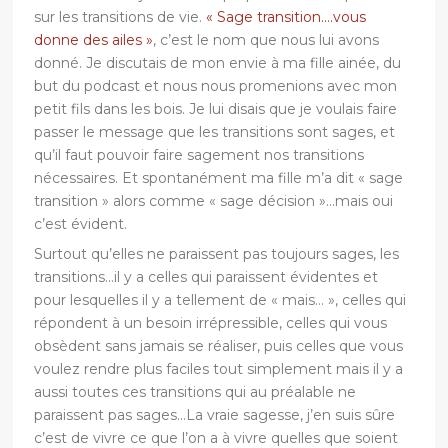
sur les transitions de vie.
« Sage transition….vous
donne des ailes »
, c’est le nom que nous lui avons
donné. Je discutais de mon envie à ma fille ainée, du
but du podcast et nous nous promenions avec mon
petit fils dans les bois. Je lui disais que je voulais faire
passer le message que les transitions sont sages, et
qu’il faut pouvoir faire sagement nos transitions
nécessaires. Et spontanément ma fille m’a dit « sage
transition » alors comme « sage décision »…mais oui
c’est évident.
Surtout qu’elles ne paraissent pas toujours sages, les
transitions…il y a celles qui paraissent évidentes et
pour lesquelles il y a tellement de « mais… », celles qui
répondent à un besoin irrépressible, celles qui vous
obsèdent sans jamais se réaliser, puis celles que vous
voulez rendre plus faciles tout simplement mais il y a
aussi toutes ces transitions qui au préalable ne
paraissent pas sages…La vraie sagesse, j’en suis sûre
c’est de vivre ce que l’on a à vivre quelles que soient