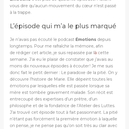
vous dire qu’aucun mouvement du cœur n’est passé
à la trappe.
L’épisode qui m’a le plus marqué
Je n’avais pas écouté le podcast
Émotions
depuis
longtemps. Pour me rafraîchir la mémoire, afin
de rédiger cet article, je suis repassée par
là
cette
semaine. J’ai eu le plaisir de constater que j’avais au
moins dix nouveaux épisodes à écouter ! Je me suis
donc fait le petit dernier : Le paradoxe de la pitié. On y
découvre l’histoire de Marie. Elle dépeint toutes les
émotions par lesquelles elle est passée lorsque sa
mère est tombée gravement malade. Son récit est
entrecoupé des expertises d’un prêtre, d’un
philosophe et de la fondatrice de l’Atelier des Luttes.
J’ai trouvé cet épisode tout à fait passionnant. La pitié
n’étant pas forcément la première émotion à laquelle
on pense, je ne pense pas qu’on soit très au clair avec