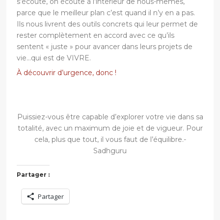
s’écoute, on écoute à l’intérieur de nous-mêmes,
parce que le meilleur plan c’est quand il n’y en a pas.
Ils nous livrent des outils concrets qui leur permet de
rester complètement en accord avec ce qu’ils
sentent « juste » pour avancer dans leurs projets de
vie…qui est de VIVRE.
À découvrir d’urgence, donc !
Puissiez-vous être capable d’explorer votre vie dans sa
totalité, avec un maximum de joie et de vigueur. Pour
cela, plus que tout, il vous faut de l’équilibre.-
Sadhguru
Partager :
Partager