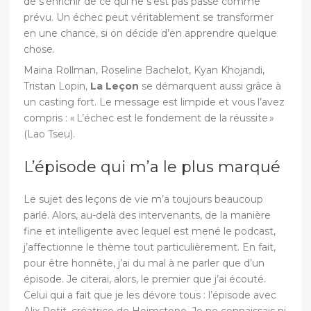
de s’enrichir de ce qui ne s’est pas passé comme
prévu. Un échec peut véritablement se transformer
en une chance, si on décide d’en apprendre quelque
chose.
Maina Rollman, Roseline Bachelot, Kyan Khojandi,
Tristan Lopin,
La Leçon
se démarquent aussi grâce à
un casting fort. Le message est limpide et vous l’avez
compris : « L’échec est le fondement de la réussite »
(Lao Tseu).
L’épisode qui m’a le plus marqué
Le sujet des leçons de vie m’a toujours beaucoup
parlé. Alors, au-delà des intervenants, de la manière
fine et intelligente avec lequel est mené le podcast,
j’affectionne le thème tout particulièrement. En fait,
pour être honnête, j’ai du mal à ne parler que d’un
épisode. Je citerai, alors, le premier que j’ai écouté.
Celui qui a fait que je les dévore tous : l’épisode avec
Alix Petit, créatrice de Heimstone. Je ne connaissais ni