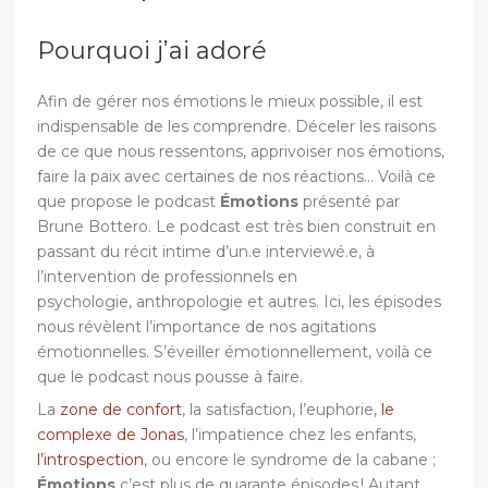
Pourquoi j’ai adoré
Afin de gérer nos émotions le mieux possible, il est
indispensable de les comprendre. Déceler les raisons
de ce que nous ressentons, apprivoiser nos émotions,
faire la paix avec certaines de nos réactions… Voilà ce
que propose le podcast
Émotions
présenté par
Brune Bottero. Le podcast est très bien construit en
passant du récit intime d’un.e interviewé.e, à
l’intervention de professionnels en
psychologie, anthropologie et autres. Ici, les épisodes
nous révèlent l’importance de nos agitations
émotionnelles. S’éveiller émotionnellement, voilà ce
que le podcast nous pousse à faire.
La
zone de confort
, la satisfaction, l’euphorie,
le
complexe de Jonas
, l’impatience chez les enfants,
l’introspection
, ou encore le syndrome de la cabane ;
Émotions
c’est plus de quarante épisodes ! Autant