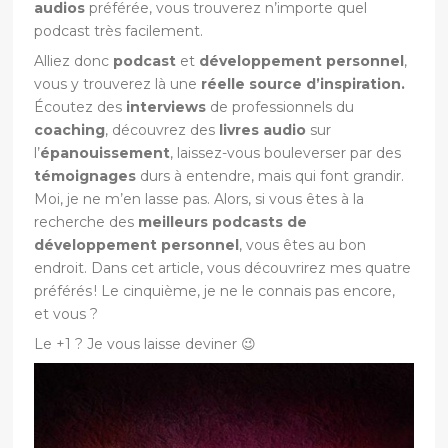
audios
préférée, vous trouverez n’importe quel
podcast très facilement.
Alliez donc
podcast
et
développement personnel
,
vous y trouverez là une
réelle source d’inspiration.
Écoutez des
interviews
de professionnels du
coaching
, découvrez des
livres audio
sur
l’
épanouissement
, laissez-vous bouleverser par des
témoignages
durs à entendre, mais qui font grandir.
Moi, je ne m’en lasse pas. Alors, si vous êtes à la
recherche des
meilleurs podcasts de
développement personnel
, vous êtes au bon
endroit. Dans cet article, vous découvrirez mes quatre
préférés ! Le cinquième, je ne le connais pas encore,
et vous ?
Le +1 ? Je vous laisse deviner 😉