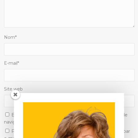
Nom
*
E-mail
*
Site web
Enregistrer mon nom, mon e-mail et mon site dans le
navigateur pour mon prochain commentaire.
Prévenez-moi de tous les nouveaux commentaires par