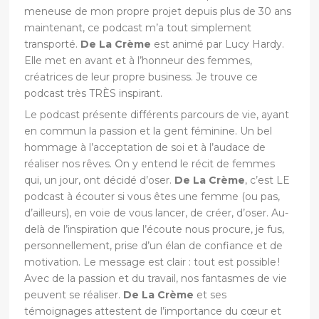
meneuse de mon propre projet depuis plus de 30 ans
maintenant, ce podcast m’a tout simplement
transporté.
De La Crème
est animé par Lucy Hardy.
Elle met en avant et à l’honneur des femmes,
créatrices de leur propre business. Je trouve ce
podcast très TRÈS inspirant.
Le podcast présente différents parcours de vie, ayant
en commun la passion et la gent féminine. Un bel
hommage à l’acceptation de soi et à l’audace de
réaliser nos rêves. On y entend le récit de femmes
qui, un jour, ont décidé d’oser.
De La Crème
, c’est LE
podcast à écouter si vous êtes une femme (ou pas,
d’ailleurs), en voie de vous lancer, de créer, d’oser. Au-
delà de l’inspiration que l’écoute nous procure, je fus,
personnellement, prise d’un élan de confiance et de
motivation. Le message est clair : tout est possible !
Avec de la passion et du travail, nos fantasmes de vie
peuvent se réaliser.
De La Crème
et ses
témoignages attestent de l’importance du cœur et