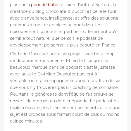
plus sur
la peur de briller
, et bien d’autres ! Surtout, la
créatrice du blog Chocolate & Zucchini ficelle le tout
avec bienveillance, intelligence, et offre des solutions
pratiques à mettre en place au quotidien. Les
épisodes sont concrets et pertinents. Tellement qu’il
semble tout naturel que ce soit le podcast de
développement personnel le plus écouté en France.
Clothilde Dusoulier porte son projet avec beaucoup
de douceur et de sincérité. Et, en fait, ce qui m’a
beaucoup marqué dans ce podcast c’est la justesse
avec laquelle Clothilde Dusoulier parvient à
véritablement accompagner ses auditeurs. Il va de soi
que vous n’y trouverez pas un coaching personnalisé.
Pourtant, la générosité dont l’équipe fait preuve se
ressent du premier au dernier épisode. Le podcast est
facile à écouter, les thèmes sont pertinents et chaque
sujet est proposé sous format court de plus ou moins
quinze minutes.