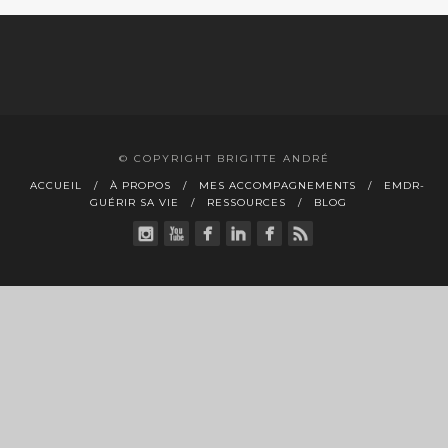
© COPYRIGHT BRIGITTE ANDRÉ
ACCUEIL
À PROPOS
MES ACCOMPAGNEMENTS
EMDR-
GUÉRIR SA VIE
RESSOURCES
BLOG