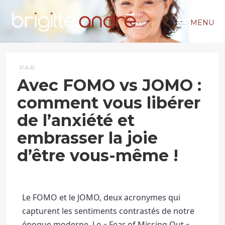
MENU
PAR
Avec FOMO vs JOMO :
comment vous libérer
de l’anxiété et
embrasser la joie
d’être vous-même !
Le FOMO et le JOMO, deux acronymes qui 
capturent les sentiments contrastés de notre 
époque moderne. 
Le « Fear of Missing Out » 