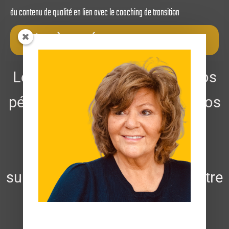
du contenu de qualité en lien avec le coaching de transition
ACCÈS IMMÉDIAT AUX 365 MANTRAS
Les mantras utilisés durant vos
périodes de transitions dans vos
vie personnelles et ou
professionnelles sont de
superbes outils pour garder votre
flamme, votre inspiration et
apprendre sur vous.